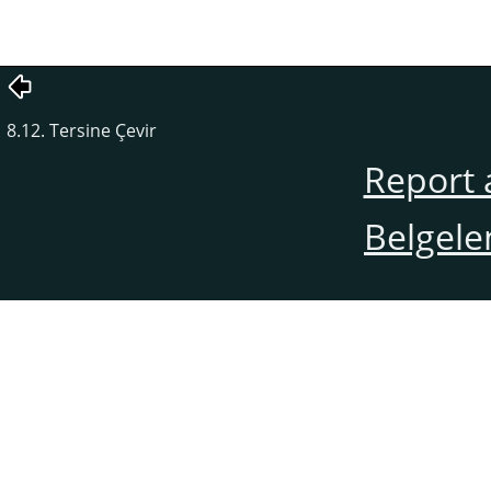
8.12. Tersine Çevir
Report 
Belgele