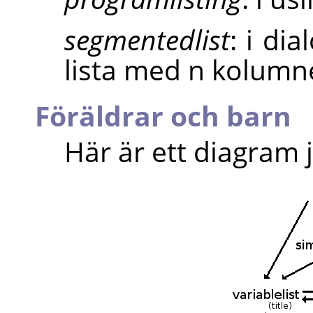
segmentedlist
: i di
lista med n kolumn
Föräldrar och barn
Här är ett diagram 