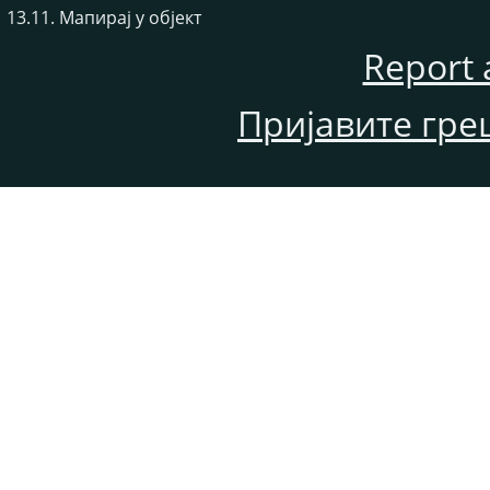
13.11. Мапирај у објект
Report 
Пријавите гре