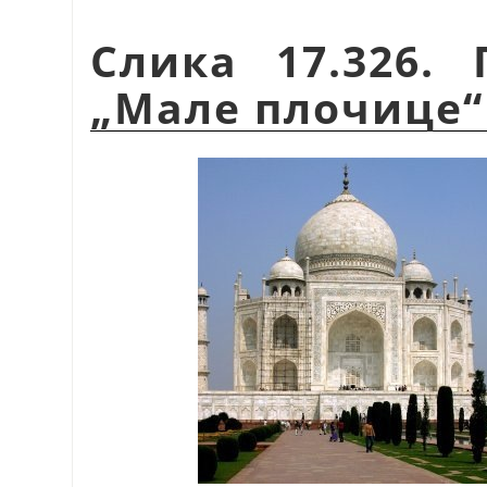
Слика 17.326.
„Мале плочице“