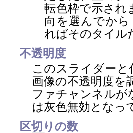
転色枠で示され
向を選んでか
ればそのタイル
不透明度
このスライダーと
画像の不透明度を
ファチャンネルが
は灰色無効となっ
区切りの数