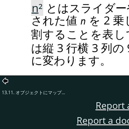
n
²
とはスライダー
された値
を 2 
n
割することを表し
は縦 3 行横 3 
に変わります。
13.11. オブジェクトにマップ...
Report 
Report a do