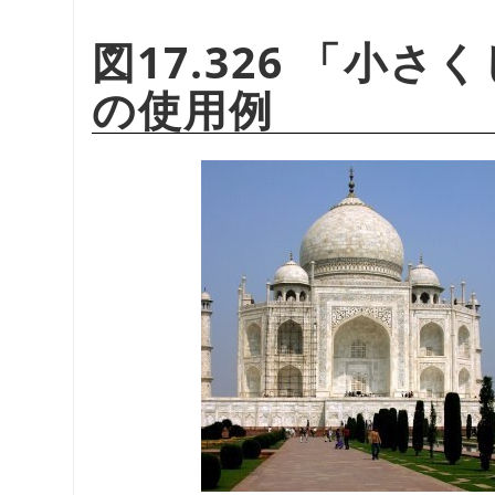
図17.326
「
小さく
の使用例