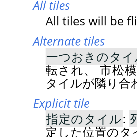
All tiles
All tiles will be f
Alternate tiles
一つおきのタイ
転され、 市松
タイルが隣り合
Explicit tile
指定のタイル
:
定した位置のタ