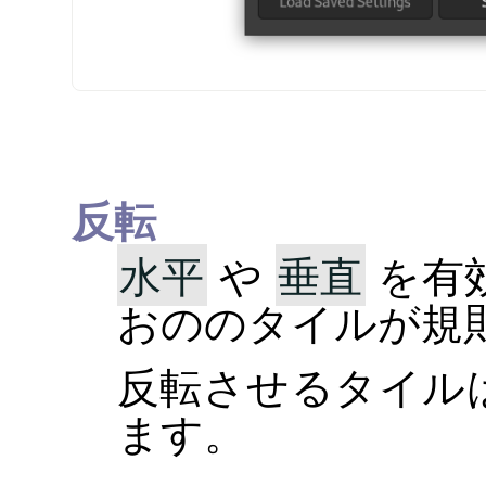
反転
水平
や
垂直
を有
おののタイルが規
反転させるタイル
ます。