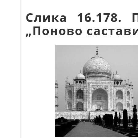
Слика 16.178.
„
Поново састав