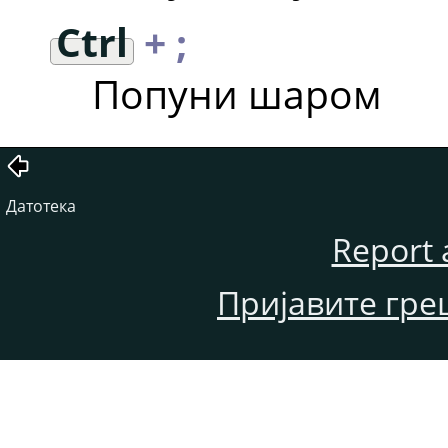
Ctrl
+ ;
Попуни шаром
Датотека
Report 
Пријавите гре