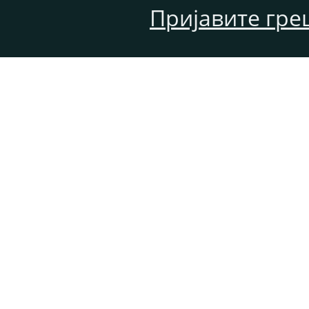
Пријавите гре