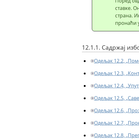
Поред овд
ставке. О
страна. 
пронаћи у
12.1.1. Садржај из
Одељак 12.2, „Пом
Одељак 12.3, „Кон
Одељак 12.4, „Упу
Одељак 12.5, „Саве
Одељак 12.6, „Пр
Одељак 12.7, „Про
Одељак 12.8, „Пре