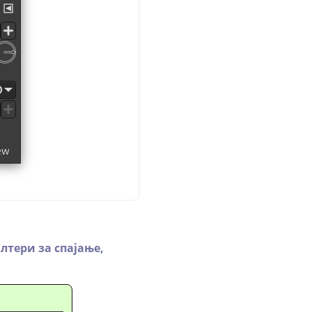
лтери за спајање,