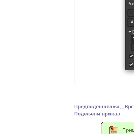
Предподешавања,
„
Врс
Подељени приказ
При