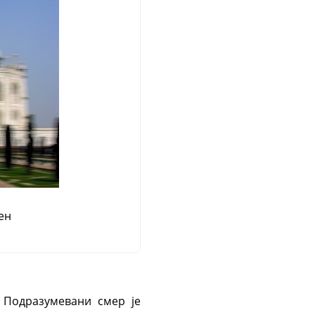
ен
. Подразумевани смер је