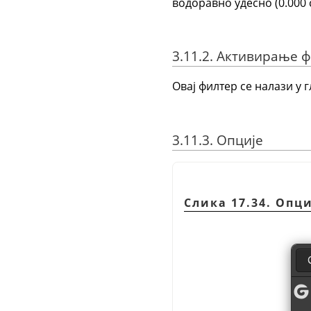
водоравно удесно (0.000 
3.11.2. Активирање 
Овај филтер се налази у 
3.11.3. Опције
Слика 17.34. Опц