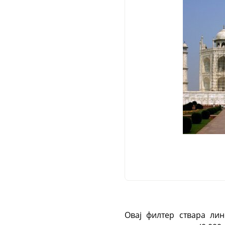
Овај филтер ствара л