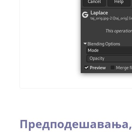
Предподешавања