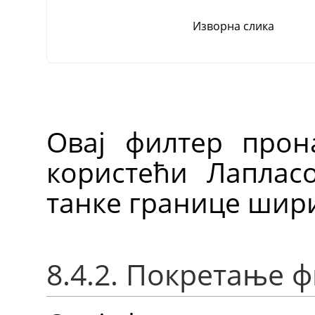
Изворна слика
Овај филтер прон
користећи Лапласо
танке границе шири
8.4.2. Покретање 