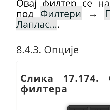
Овај филтер се на
под
Филтери
→
Лаплас…
.
8.4.3. Опције
Слика 17.174.
филтера