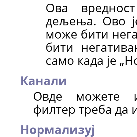
Ова вредност
дељења. Ово ј
може бити нега
бити негатив
само када је „
Канали
Овде можете и
филтер треба да 
Нормализуј