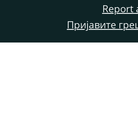
Report 
Пријавите гре