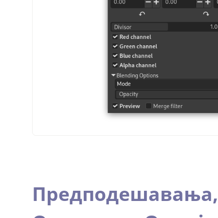
Предподешавања