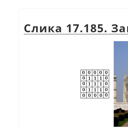
Слика 17.185. З