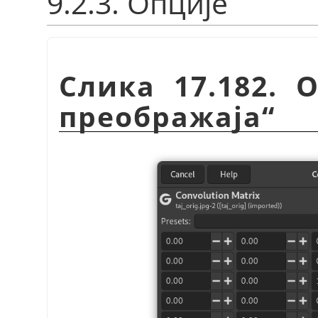
9.2.3. Опције
Слика 17.182. 
преображаја“