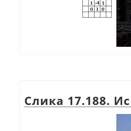
Слика 17.188. И