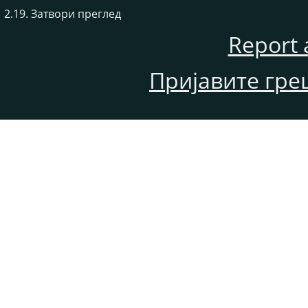
2.19. Затвори преглед
Report 
Пријавите гре