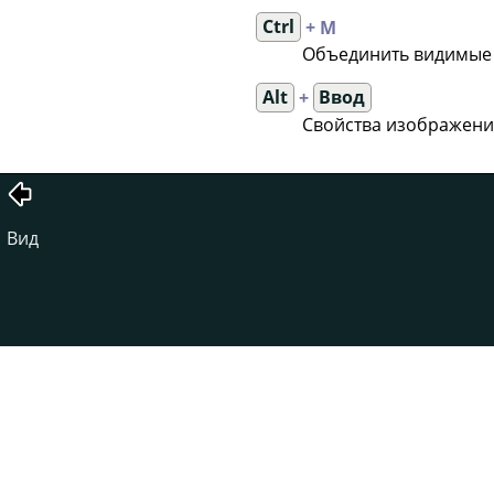
Ctrl
+ M
Объединить видимые
Alt
+
Ввод
Свойства изображени
Вид