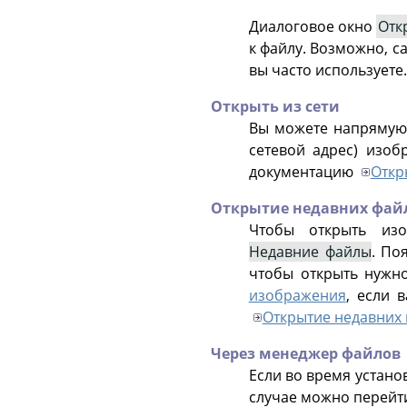
Диалоговое окно
Отк
к файлу. Возможно, с
вы часто используете.
Открыть из сети
Вы можете напрямую 
сетевой адрес) изо
документацию
Откр
Открытие недавних фай
Чтобы открыть из
Недавние файлы
. По
чтобы открыть нужн
изображения
, если 
Открытие недавних
Через менеджер файлов
Если во время устано
случае можно перейти