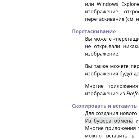
или Windows Explor
изображение отк
перетаскивание (см. н
Перетаскивание
Вы можете
«
перетащ
не открывали никак
изображение.
Вы также можете пе
изображения будут до
Многие приложения
изображение из
Firefo
Скопировать и вставить
Для создания нового
Из буфера обмена
и
Многие приложения п
можно вставить в