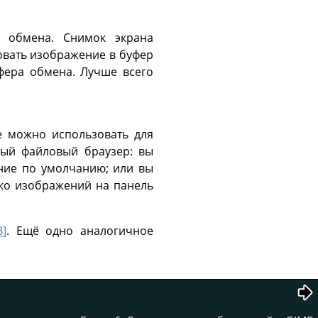
 обмена. Снимок экрана
овать изображение в буфер
фера обмена. Лучше всего
е можно использовать для
ный файловый браузер: вы
ние по умолчанию; или вы
ько изображений на панель
B
]
. Ещё одно аналогичное