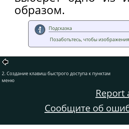
образом.
Подсказка
Позаботьтесь, чтобы изображения
2. Создание клавиш быстрого доступа к пунктам
меню
Report 
Сообщите об ошиб