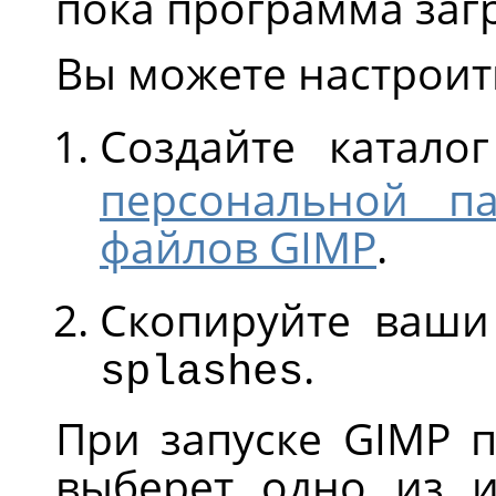
пока программа заг
Вы можете настроить
Создайте катало
персональной п
файлов GIMP
.
Скопируйте ваши
.
splashes
При запуске
GIMP
п
выберет одно из 