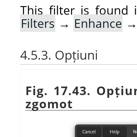
This filter is foun
Filters
→
Enhance
4.5.3. Opțiuni
Fig. 17.43. Opțiu
zgomot