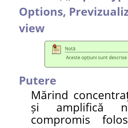
Options,
Previzuali
view
Notă
Aceste opțiuni sunt descrise
Putere
Mărind concentra
și amplifică ne
compromis folos