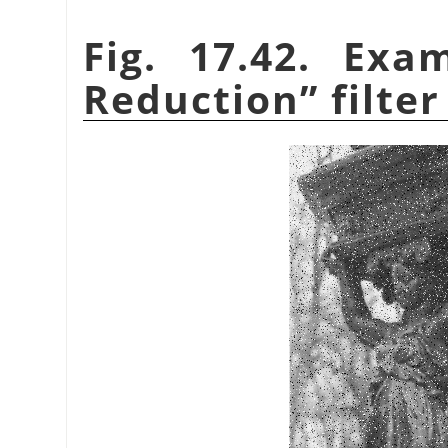
Fig. 17.42. Ex
Reduction
”
filter