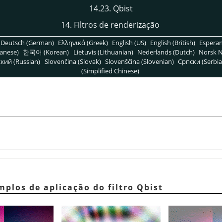
14.23. Qbist
14. Filtros de renderização
Deutsch (German)
Ελληνικά (Greek)
English (US)
English (British)
Espera
anese)
한국어 (Korean)
Lietuvis (Lithuanian)
Nederlands (Dutch)
Norsk N
кий (Russian)
Slovenčina (Slovak)
Slovenščina (Slovenian)
Српски (Serbia
(Simplified Chinese)
mplos de aplicação do filtro Qbist