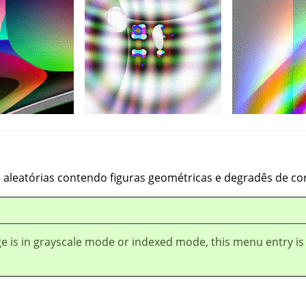
as aleatórias contendo figuras geométricas e degradês de cor
ge is in grayscale mode or indexed mode, this menu entry is