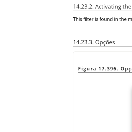
14.23.2. Activating the 
This filter is found in th
14.23.3. Opções
Figura 17.396. Opç