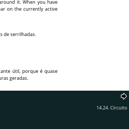
d around it. When you have
ar on the currently active
s de serrilhadas.
tante útil, porque é quase
uras geradas.
14.24. Circuito