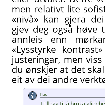
men relativt lite sofi
«nivå» kan gjera de
gjev deg også høve t
annleis enn mørkar
«Lysstyrke kontrast
justeringar, men viss 
du ønskjer at det skal
eit av dei andre verkt
Tips
I tillegg til å bruka glide