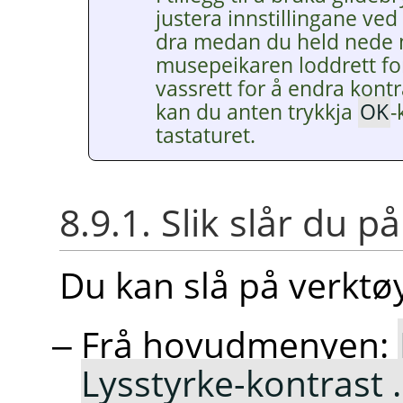
justera innstillingane ved 
dra medan du held nede 
musepeikaren loddrett for
vassrett for å endra kontr
kan du anten trykkja
OK
-
tastaturet.
8.9.1. Slik slår du p
Du kan slå på verkt
Frå hovudmenyen:
Lysstyrke-kontrast