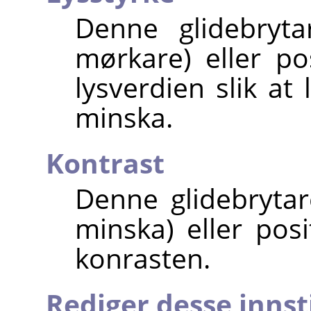
Denne glidebryta
mørkare) eller pos
lysverdien slik at
minska.
Kontrast
Denne glidebrytar
minska) eller posi
konrasten.
Rediger desse innst