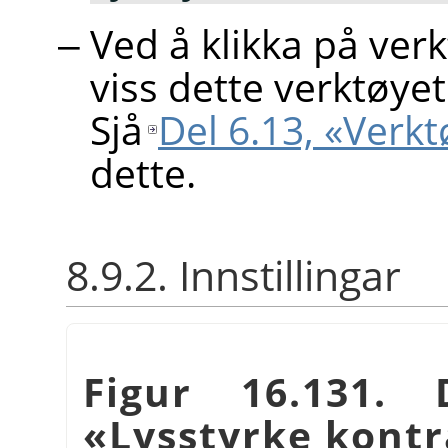
Ved å klikka på ver
viss dette verktøyet 
Sjå
Del 6.13, «Verk
dette.
8.9.2. Innstillingar
Figur 16.131. 
«Lysstyrke kontr