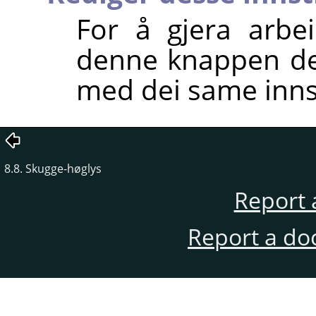
For å gjera arbei
denne knappen deg
med dei same innst
8.8. Skugge-høglys
Report 
Report a do