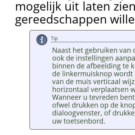
mogelijk uit laten zie
gereedschappen wille
Tip
Naast het gebruiken van 
ook de instellingen aanp
binnen de afbeelding te kl
de linkermuisknop wordt 
van de muis verticaal wijz
horizontaal verplaatsen wi
Wanneer u tevreden bent 
ofwel drukken op de kno
dialoogvenster, of drukk
uw toetsenbord.