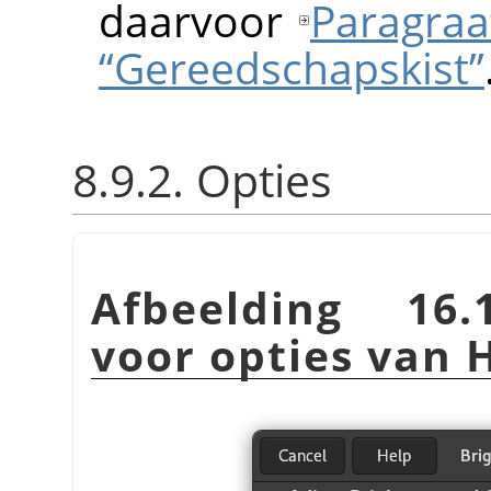
daarvoor
Paragraaf
“Gereedschapskist”
8.9.2. Opties
Afbeelding 16.
voor opties van 