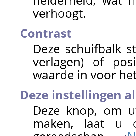
verhoogt.
Contrast
Deze schuifbalk s
verlagen) of pos
waarde in voor het
Deze instellingen 
Deze knop, om uw
maken, laat u o