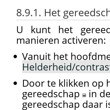
8.9.1. Het gereedsc
U kunt het gereed
manieren activeren:
Vanuit het hoofdm
Helderheid/contra
Door te klikken op 
gereedschap
in d
gereedschap daar is