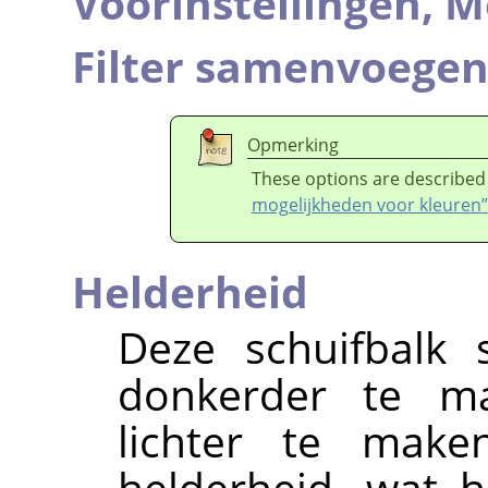
Voorinstellingen,
M
Filter samenvoege
Opmerking
These options are described
mogelijkheden voor kleuren”
Helderheid
Deze schuifbalk 
donkerder te ma
lichter te mak
helderheid, wat h