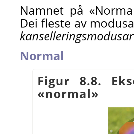
Namnet på
«
Norma
Dei fleste av modusane
kanselleringsmodusar
Normal
Figur 8.8. E
«normal»