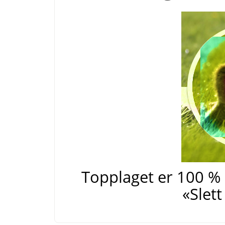
Topplaget er 100 %
«
Slett