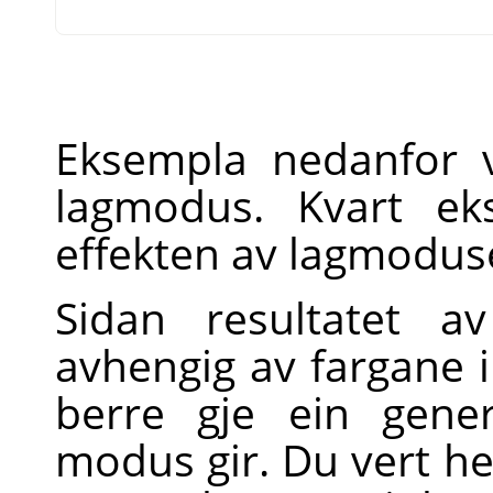
Eksempla nedanfor v
lagmodus. Kvart ek
effekten av lagmodus
Sidan resultatet 
avhengig av fargane 
berre gje ein gene
modus gir. Du vert h