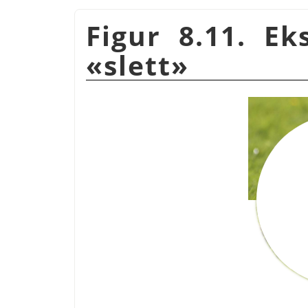
Figur 8.11. E
«slett»