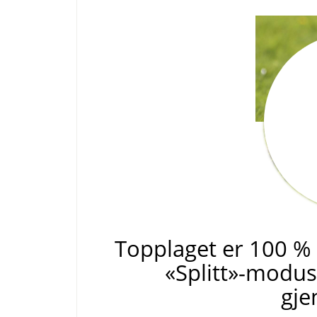
Topplaget er 100 %
«
Splitt
»
-modus.
gje