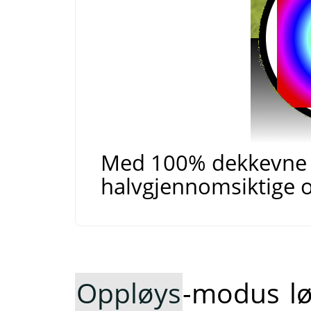
Med 100% dekkevne p
halvgjennomsiktige 
Oppløys
-modus lø