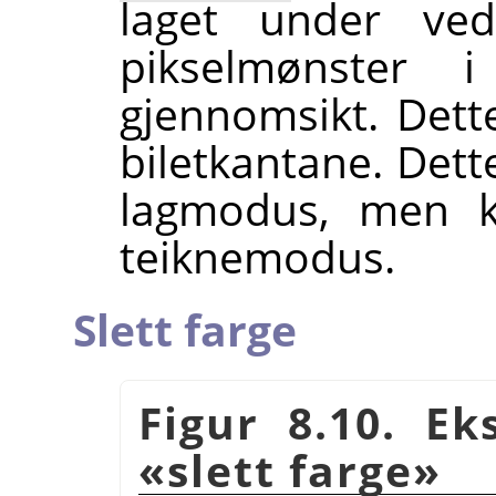
laget under ved 
pikselmønster
gjennomsikt. Dette
biletkantane. Dett
lagmodus, men k
teiknemodus.
Slett farge
Figur 8.10. E
«slett farge»