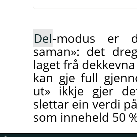
Del
-modus er d
saman»: det dreg
laget frå dekkevna
kan gje full gjenn
ut» ikkje gjer d
slettar ein verdi p
som inneheld 50 %