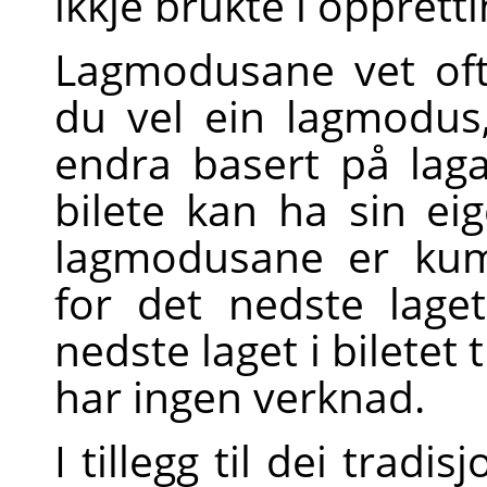
ikkje brukte i oppretti
Lagmodusane vet oft
du vel ein lagmodus,
endra basert på laga
bilete kan ha sin ei
lagmodusane er kum
for det nedste laget
nedste laget i biletet
har ingen verknad.
I tillegg til dei trad