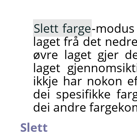
Slett farge
-modus 
laget frå det nedre
øvre laget gjer d
laget gjennomsikt
ikkje har nokon ef
dei spesifikke far
dei andre fargeko
Slett