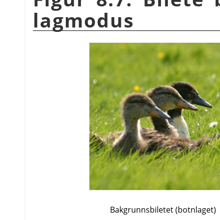
lagmodus
Bakgrunnsbiletet (botnlaget)