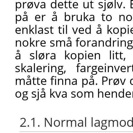
prøva dette ut sjølv. 
på er å bruka to nok
enklast til ved å kopi
nokre små forandring
å sløra kopien litt,
skalering, fargeinve
måtte finna på. Prøv
og sjå kva som hende
2.1. Normal lagmo