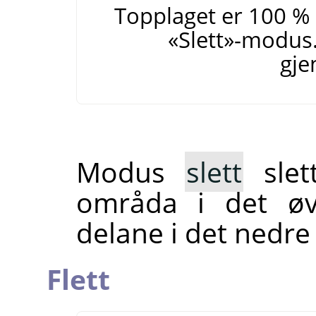
Topplaget er 100 %
«
Slett
»
-modus.
gje
Modus
slett
slett
områda i det øv
delane i det nedre
Flett