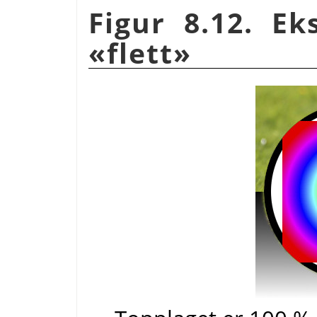
Figur 8.12. E
«flett»