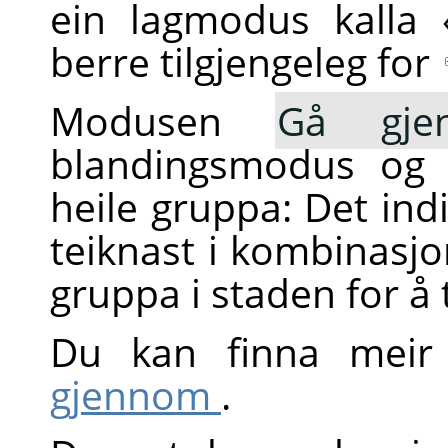
ein lagmodus kalla
berre tilgjengeleg for
Modusen
Gå gje
blandingsmodus og 
heile gruppa: Det indi
teiknast i kombinasj
gruppa i staden for å 
Du kan finna me
gjennom
.