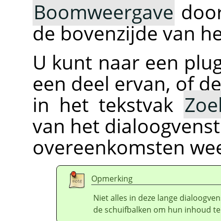
Boomweergave
door
de bovenzijde van he
U kunt naar een plu
een deel ervan, of de
in het tekstvak
Zoe
van het dialoogvens
overeenkomsten wee
Opmerking
Niet alles in deze lange dialoogvens
de schuifbalken om hun inhoud te 