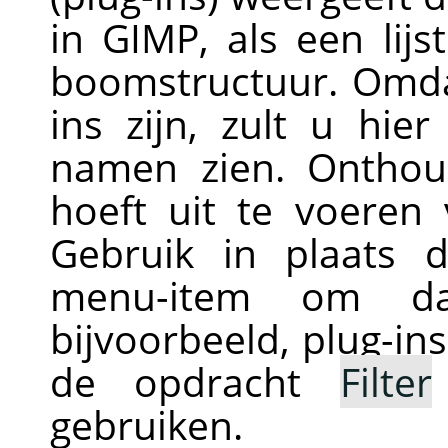
in
GIMP
, als een lij
boomstructuur. Omdat 
ins zijn, zult u hie
namen zien. Onthou
hoeft uit te voeren 
Gebruik in plaats d
menu-item om d
bijvoorbeeld, plug-ins
de opdracht
Filter
gebruiken.