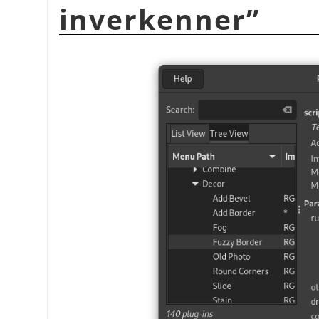
inverkenner
”