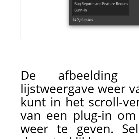
De afbeelding 
lijstweergave weer 
kunt in het scroll-v
van een plug-in om
weer te geven. Se