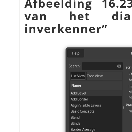
Afbeelding 16.2
van het dia
inverkenner
”