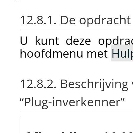
12.8.1. De opdracht
U kunt deze opdrac
hoofdmenu met
Hul
12.8.2. Beschrijving
“
Plug-inverkenner
”