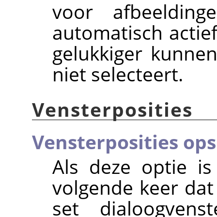
voor afbeeldi
automatisch actie
gelukkiger kunne
niet selecteert.
Vensterposities
Vensterposities ops
Als deze optie is
volgende keer dat
set dialoogvens