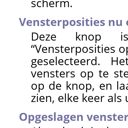
scherm.
Vensterposities nu
Deze knop is
“
Vensterposities o
geselecteerd. H
vensters op te ste
op de knop, en laa
zien, elke keer als
Opgeslagen venster