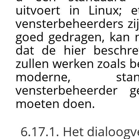
uitvoert in Linux; 
vensterbeheerders zij
goed gedragen, kan 
dat de hier beschrev
zullen werken zoals b
moderne, stan
vensterbeheerder g
moeten doen.
6.17.1. Het dialoogv