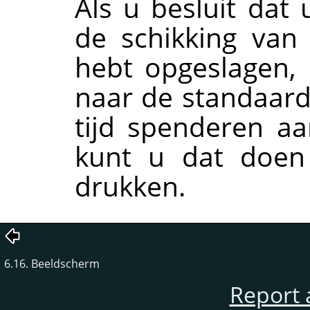
Als u besluit dat
de schikking van
hebt opgeslagen, 
naar de standaard
tijd spenderen aa
kunt u dat doen
drukken.
6.16. Beeldscherm
Report 