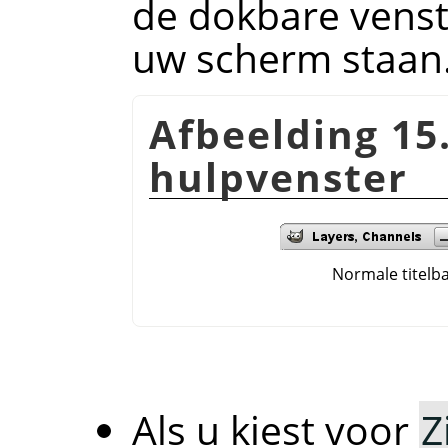
de dokbare venst
uw scherm staan
Afbeelding 15.
hulpvenster
Normale titelba
Als u kiest voor
Z