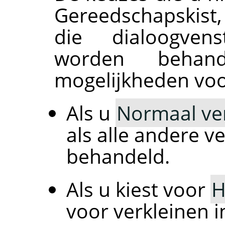
Gereedschapskist
die dialoogvens
worden behan
mogelijkheden voo
Als u
Normaal ve
als alle andere 
behandeld.
Als u kiest voor
H
voor verkleinen i