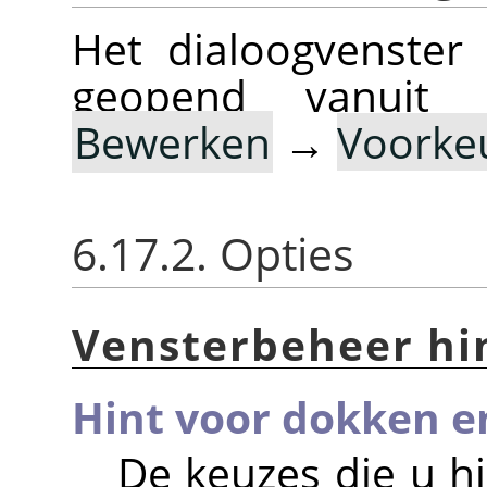
Het dialoogvenster
geopend vanuit
Bewerken
→
Voorke
6.17.2. Opties
Vensterbeheer hi
Hint voor dokken e
De keuzes die u h