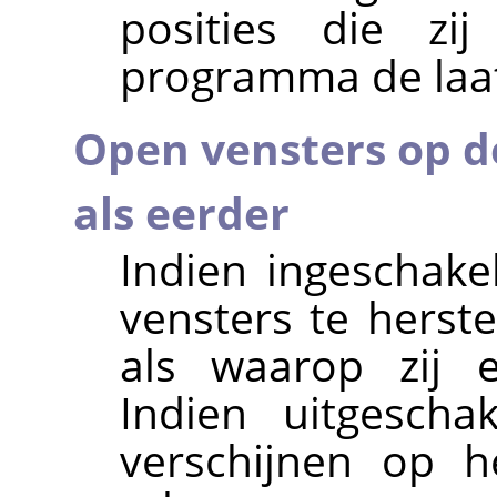
posities die z
programma de laats
Open vensters op d
als eerder
Indien ingeschake
vensters te herst
als waarop zij e
Indien uitgescha
verschijnen op h