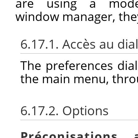
are using a moder
window manager, they
6.17.1. Accès au di
The preferences dia
the main menu, thr
6.17.2. Options
Préconisations