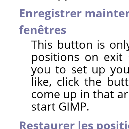
Enregistrer mainten
fenêtres
This button is onl
positions on exit
you to set up yo
like, click the b
come up in that a
start GIMP.
Restaurer les posit