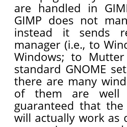
are handled in GIM
GIMP does not mani
instead it sends 
manager (i.e., to Win
Windows; to Mutter
standard GNOME setu
there are many wind
of them are well 
guaranteed that the
will actually work as