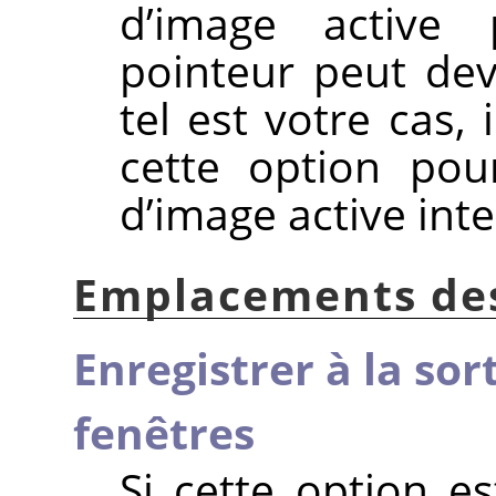
d’image active
pointeur peut dev
tel est votre cas,
cette option pou
d’image active int
Emplacements des
Enregistrer à la so
fenêtres
Si cette option es