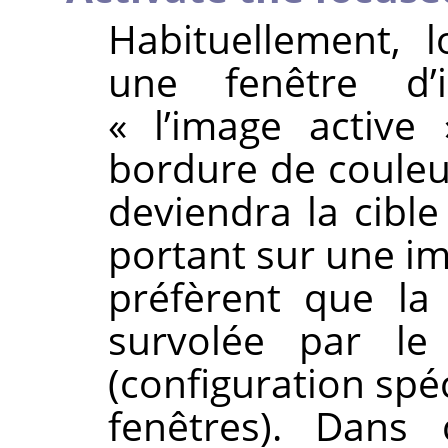
Habituellement, 
une fenêtre d’i
«
l’image active
bordure de couleur
deviendra la cible
portant sur une i
préfèrent que la 
survolée par le
(configuration spé
fenêtres). Dans