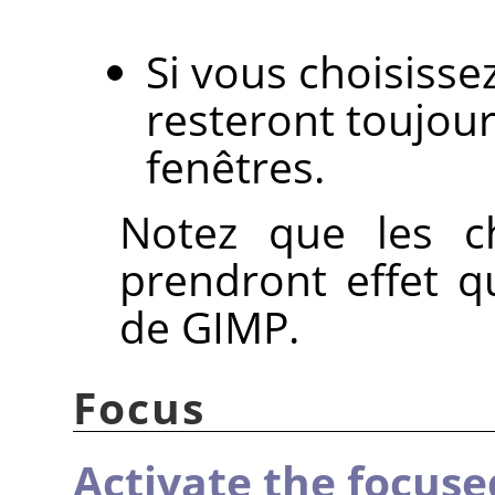
Si vous choisisse
resteront toujou
fenêtres.
Notez que les ch
prendront effet 
de
GIMP
.
Focus
Activate the focus