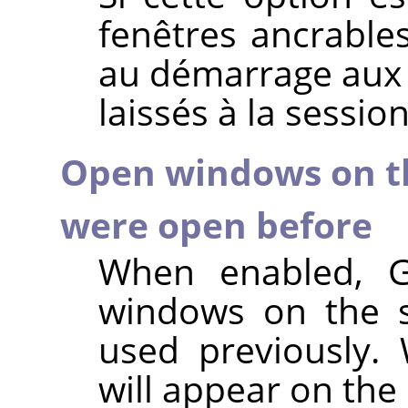
fenêtres ancrabl
au démarrage aux 
laissés à la sessio
Open windows on t
were open before
When enabled,
windows on the 
used previously.
will appear on the