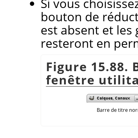
Si vous choisisse
bouton de réducti
est absent et les
resteront en per
Figure 15.88. 
fenêtre utilit
Barre de titre no