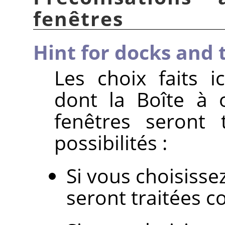
fenêtres
Hint for docks and 
Les choix faits i
dont la Boîte à 
fenêtres seront 
possibilités :
Si vous choisisse
seront traitées c