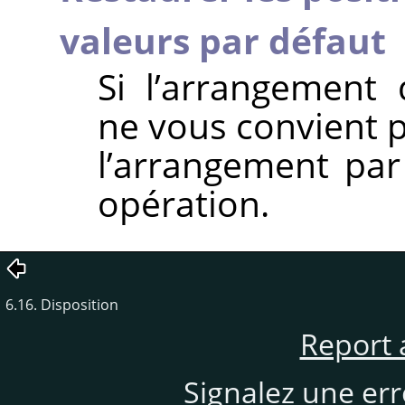
valeurs par défaut
Si l’arrangement
ne vous convient p
l’arrangement par 
opération.
6.16. Disposition
Report 
Signalez une er