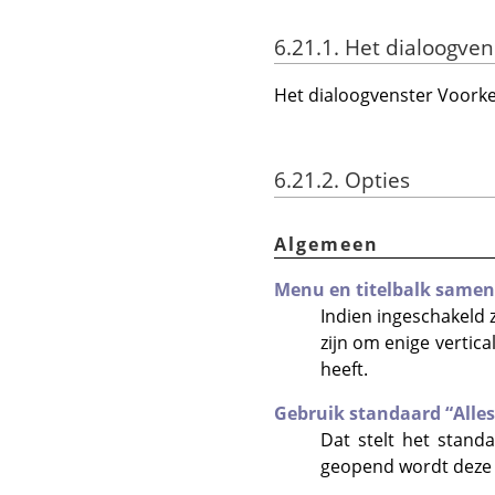
6.21.1. Het dialoogven
Het dialoogvenster Voor
6.21.2. Opties
Algemeen
Menu en titelbalk same
Indien ingeschakeld 
zijn om enige vertic
heeft.
Gebruik standaard
“
Alle
Dat stelt het stan
geopend wordt deze i