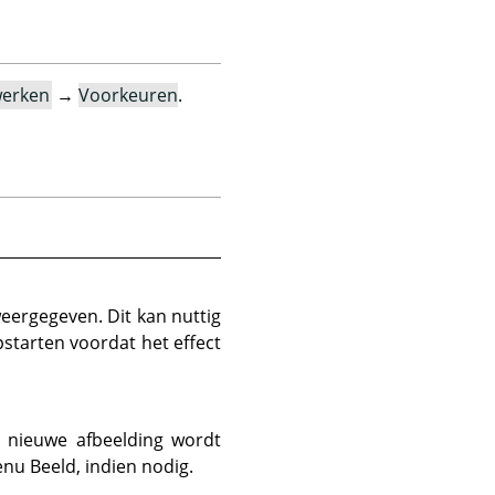
erken
→
Voorkeuren
.
eergegeven. Dit kan nuttig
pstarten voordat het effect
 nieuwe afbeelding wordt
nu Beeld, indien nodig.