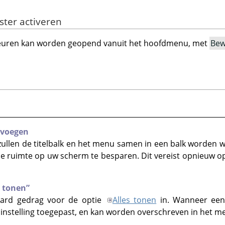
ster activeren
keuren kan worden geopend vanuit het hoofdmenu, met
Bew
nvoegen
zullen de titelbalk en het menu samen in een balk worden w
ale ruimte op uw scherm te besparen. Dit vereist opnieuw o
s tonen
”
daard gedrag voor de optie
Alles tonen
in. Wanneer een
nstelling toegepast, en kan worden overschreven in het me