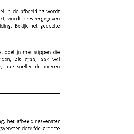
el in de afbeelding wordt
ikt, wordt de weergegeven
ding. Bekijk het gedeelte
ippellijn met stippen die
rden, als grap, ook wel
, hoe sneller de mieren
ng, het afbeeldingsvenster
gsvenster dezelfde grootte