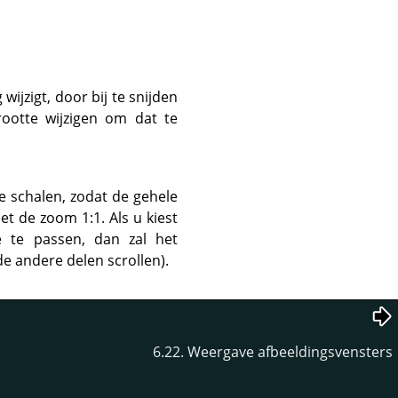
wijzigt, door bij te snijden
rootte wijzigen om dat te
e schalen, zodat de gehele
t de zoom 1:1. Als u kiest
 te passen, dan zal het
e andere delen scrollen).
6.22. Weergave afbeeldingsvensters