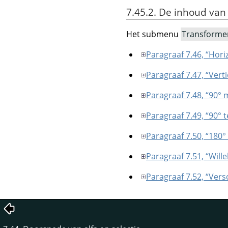
7.45.2. De inhoud va
Het submenu
Transforme
Paragraaf 7.46, “Hori
Paragraaf 7.47, “Vert
Paragraaf 7.48, “90° 
Paragraaf 7.49, “90° 
Paragraaf 7.50, “180°
Paragraaf 7.51, “Will
Paragraaf 7.52, “Vers