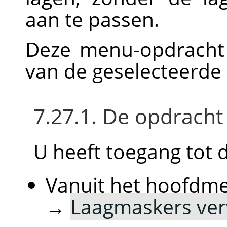
aan te passen.
Deze menu-opdracht 
van de geselecteerde
7.27.1. De opdracht
U heeft toegang tot 
Vanuit het hoofdm
→
Laagmaskers ver