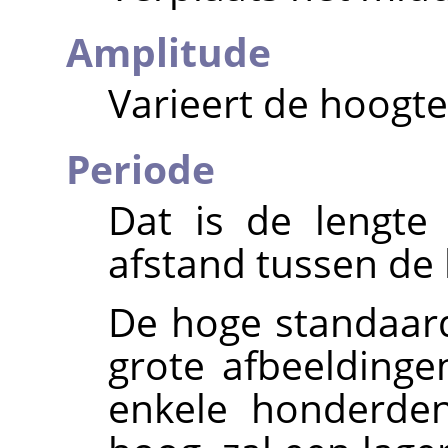
Amplitude
Varieert de hoogte
Periode
Dat is de lengte
afstand tussen de
De hoge standaard
grote afbeeldinge
enkele honderde