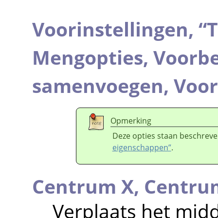
Voorinstellingen,
“
T
Mengopties,
Voorbe
samenvoegen,
Voor
Opmerking
Deze opties staan beschreve
eigenschappen”
.
Centrum X,
Centru
Verplaats het mid