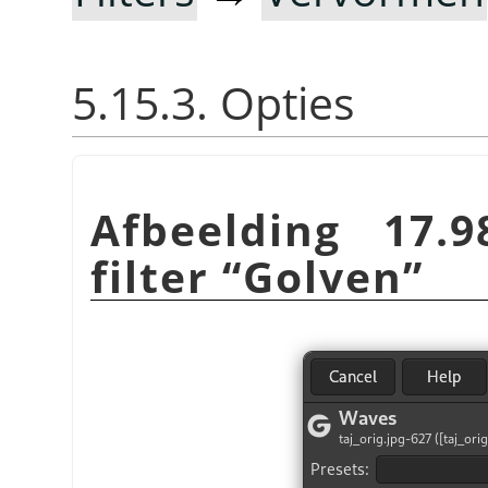
5.15.3. Opties
Afbeelding 17.
filter
“
Golven
”