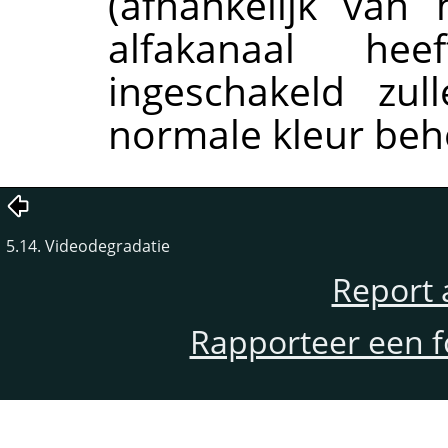
(afhankelijk van
alfakanaal he
ingeschakeld zu
normale kleur be
5.14. Videodegradatie
Report 
Rapporteer een f