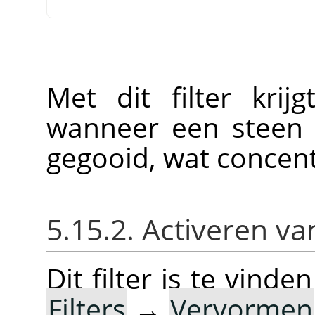
Met dit filter krij
wanneer een steen i
gegooid, wat concent
5.15.2. Activeren van
Dit filter is te vin
Filters
→
Vervormen