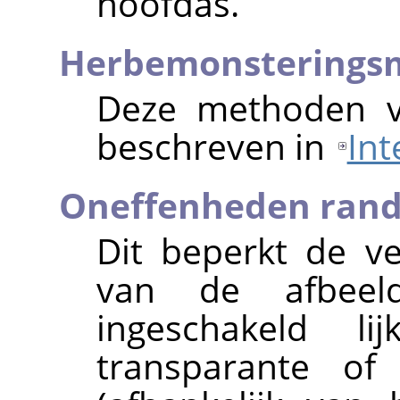
hoofdas.
Herbemonsterings
Deze methoden vo
beschreven in
Int
Oneffenheden rand
Dit beperkt de v
van de afbeel
ingeschakeld 
transparante of 