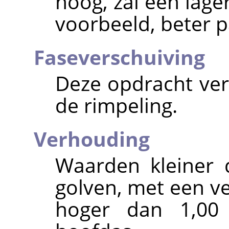
hoog, zal een lage
voorbeeld, beter 
Faseverschuiving
Deze opdracht ver
de rimpeling.
Verhouding
Waarden kleiner 
golven, met een v
hoger dan 1,00 