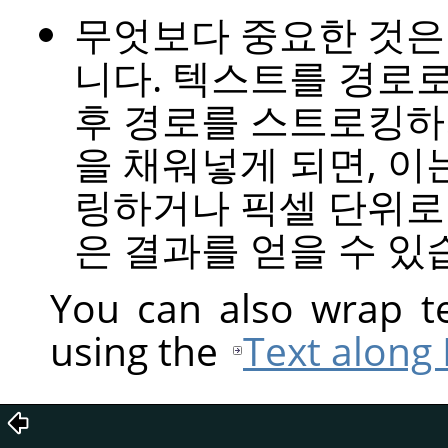
무엇보다 중요한 것은
니다. 텍스트를 경로
후 경로를 스트로킹하
을 채워넣게 되면, 
링하거나 픽셀 단위로
은 결과를 얻을 수 있
You can also wrap te
using the
Text along