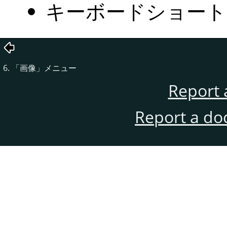
キーボードショー
6.
「
画像
」
メニュー
Report 
Report a do