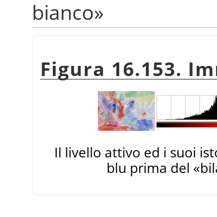
bianco
»
Figura 16.153. I
Il livello attivo ed i suoi 
blu prima del
«
bi