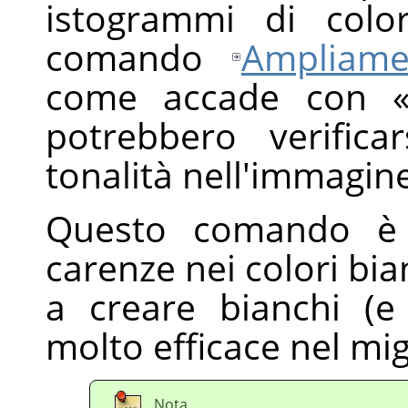
istogrammi di colo
comando
Ampliame
come accade con
potrebbero verifica
tonalità nell'immagine
Questo comando è 
carenze nei colori bia
a creare bianchi (e 
molto efficace nel mig
Nota