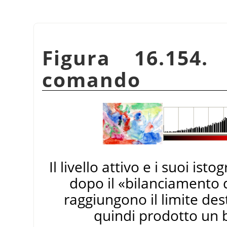
Figura 16.154
comando
Il livello attivo e i suoi is
dopo il
«
bilanciamento 
raggiungono il limite des
quindi prodotto un b