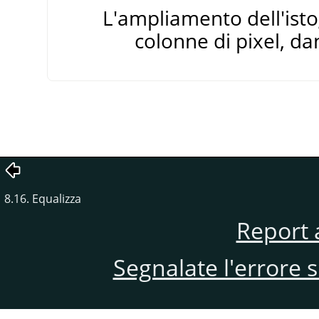
L'ampliamento dell'isto
colonne di pixel, da
8.16. Equalizza
Report 
Segnalate l'errore 