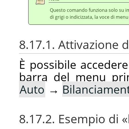
Questo comando funziona solo su im
di grigi o indicizzata, la voce di menu 
8.17.1. Attivazione
È possibile acceder
barra del menu pri
Auto
→
Bilanciament
8.17.2. Esempio di
«