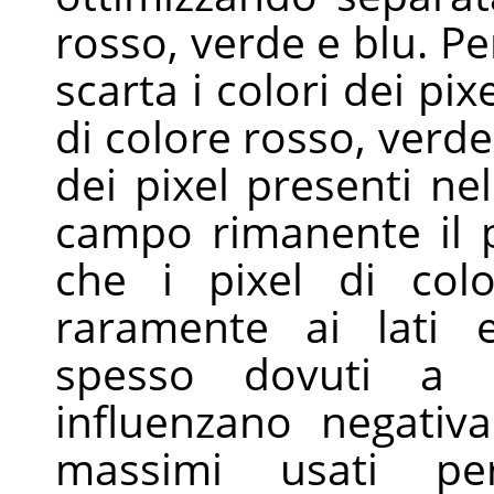
rosso, verde e blu. Pe
scarta i colori dei pix
di colore rosso, verde
dei pixel presenti ne
campo rimanente il pi
che i pixel di col
raramente ai lati e
spesso dovuti a p
influenzano negativ
massimi usati per 