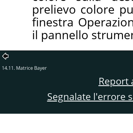
prelievo colore p
finestra Operazio
il pannello strumen
14.11. Matrice Bayer
Report 
Segnalate l'errore 