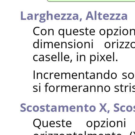
Larghezza,
Altezza
Con queste opzion
dimensioni orizz
caselle, in pixel.
Incrementando solo
si formeranno stris
Scostamento X,
Sco
Queste opzioni 