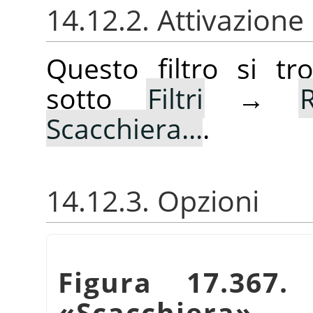
14.12.2. Attivazione 
Questo filtro si t
sotto
Filtri
→
Scacchiera...
.
14.12.3. Opzioni
Figura 17.367.
«
Scacchiera
»