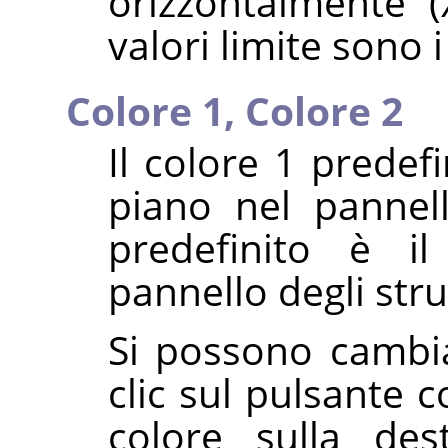
orizzontalmente (
valori limite sono 
Colore 1,
Colore 2
Il colore 1 predef
piano nel pannell
predefinito è i
pannello degli str
Si possono cambia
clic sul pulsante 
colore sulla des