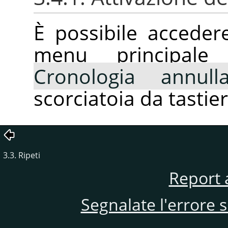
È possibile accede
menu principal
Cronologia annull
scorciatoia da tastier
3.3. Ripeti
Report 
Segnalate l'errore 