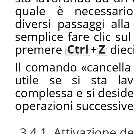
quale è necessario
diversi passaggi all
semplice fare clic s
premere
Ctrl
+
Z
dieci
Il comando
«
cancella
utile se si sta la
complessa e si deside
operazioni successive
3.4.1. Attivazione 