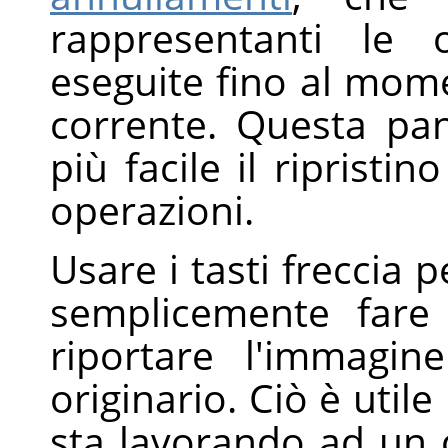
rappresentanti le 
eseguite fino al mom
corrente. Questa pa
più facile il ripristin
operazioni.
Usare i tasti freccia 
semplicemente fare 
riportare l'immagi
originario. Ciò è util
sta lavorando ad un c