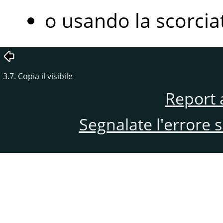
o usando la scorcia
3.7. Copia il visibile
Report 
Segnalate l'errore 