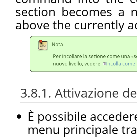
section becomes a n
above the currently ac
Nota
Per incollare la sezione come una
«
s
nuovo livello, vedere
Incolla come d
3.8.1. Attivazione 
È possibile accede
menu principale tr