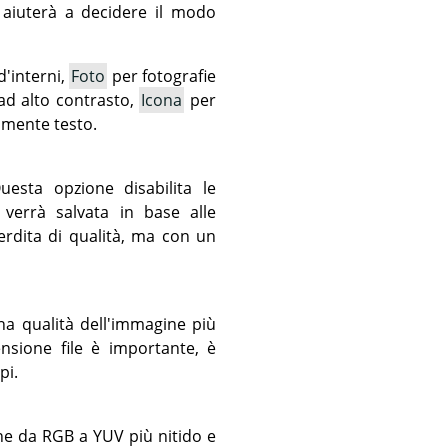
 aiuterà a decidere il modo
d'interni,
Foto
per fotografie
ad alto contrasto,
Icona
per
lmente testo.
uesta opzione disabilita le
 verrà salvata in base alle
erdita di qualità, ma con un
na qualità dell'immagine più
sione file è importante, è
pi.
ne da RGB a YUV più nitido e