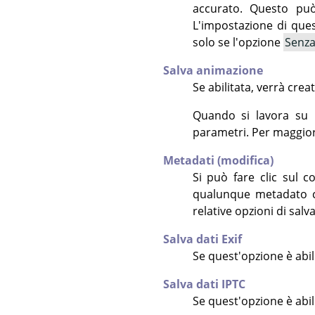
accurato. Questo può 
L'impostazione di que
solo se l'opzione
Senza
Salva animazione
Se abilitata, verrà cre
Quando si lavora su u
parametri. Per maggiori 
Metadati (modifica)
Si può fare clic sul 
qualunque metadato che
relative opzioni di salv
Salva dati Exif
Se quest'opzione è abil
Salva dati IPTC
Se quest'opzione è abil