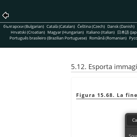
български (Bulgarian)
Català (Catalan)
Čeština (Czech)
Dansk (Danish)
Hrvatski (Croatian)
Magyar (Hungarian)
Italiano (Italian)
日本語 (Jap
Português brasileiro (Brazilian Portuguese)
Română (Romanian)
Pусс
5.12. Esporta imma
Figura 15.68. La fi