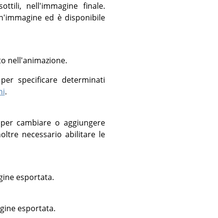
tili, nell'immagine finale.
n'immagine ed è disponibile
to nell'animazione.
per specificare determinati
ni
.
i per cambiare o aggiungere
ltre necessario abilitare le
gine esportata.
agine esportata.