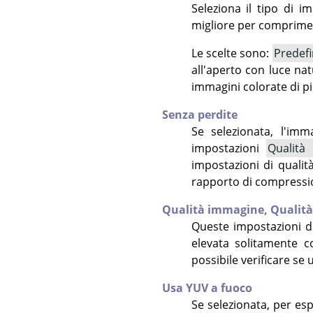
Seleziona il tipo di 
migliore per comprime
Le scelte sono:
Predefi
all'aperto con luce na
immagini colorate di p
Senza perdite
Se selezionata, l'imm
impostazioni
Qualità
impostazioni di qualit
rapporto di compressio
Qualità immagine,
Qualità
Queste impostazioni de
elevata solitamente 
possibile verificare se
Usa YUV a fuoco
Se selezionata, per es