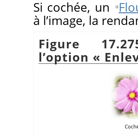
Si cochée, un
Flo
à l’image, la renda
Figure 17.2
l’option
«
Enlev
Coch