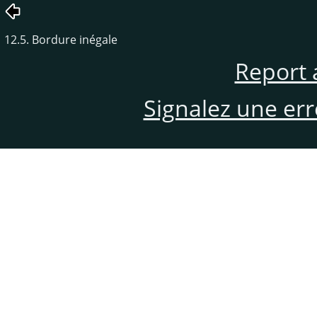
12.5. Bordure inégale
Report 
Signalez une er