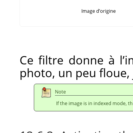
Image d’origine
Ce filtre donne à l’
photo, un peu floue, 
Note
If the image is in indexed mode, th