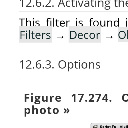
12.6.2. Activating the
This filter is foun
Filters
→
Decor
→
O
12.6.3. Options
Figure 17.274.
photo
»