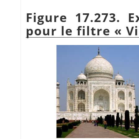
Figure 17.273. E
pour le filtre
«
Vi