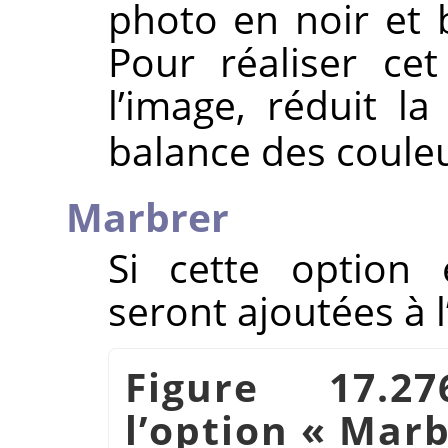
photo en noir et 
Pour réaliser cet 
l’image, réduit la
balance des coule
Marbrer
Si cette option 
seront ajoutées à 
Figure 17.2
l’option
«
Marb