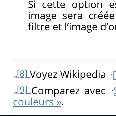
Si cette option 
image sera créée 
filtre et l’image d
Voyez Wikipedia
[
[8]
Comparez avec
[9]
couleurs »
.