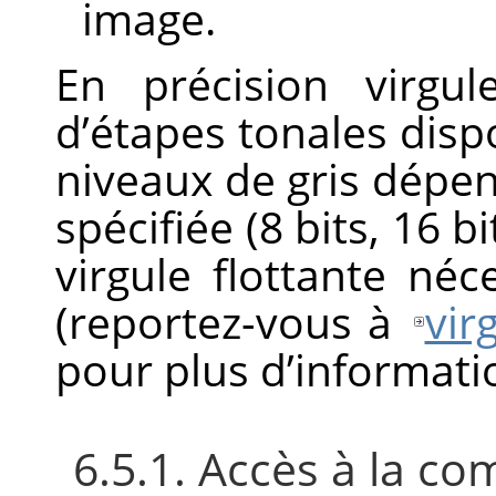
image.
En précision virgu
d’étapes tonales dis
niveaux de gris dépen
spécifiée (8 bits, 16 b
virgule flottante né
(reportez-vous à
vir
pour plus d’informati
6.5.1. Accès à la 