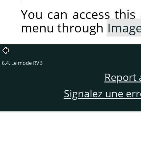
You can access thi
menu through
Imag
6.4. Le mode RVB
Report 
Signalez une er