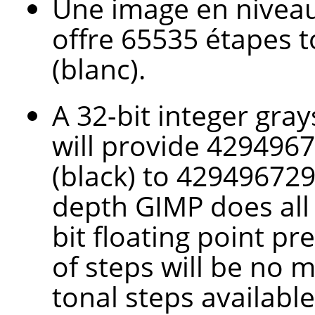
Une image en niveaux
offre 65535 étapes t
(blanc).
A 32-bit integer gray
will provide 4294967
(black) to 4294967295
depth
GIMP
does all
bit floating point pr
of steps will be no 
tonal steps available