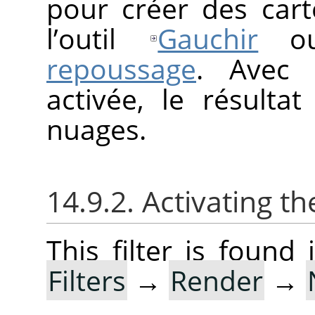
pour créer des car
l’outil
Gauchir
ou
repoussage
. Avec 
activée, le résulta
nuages.
14.9.2. Activating the
This filter is foun
Filters
→
Render
→