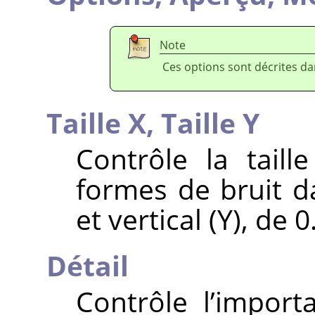
Note
Ces options sont décrites d
Taille X,
Taille Y
Contrôle la taill
formes de bruit da
et vertical (Y), de 0
Détail
Contrôle l’import