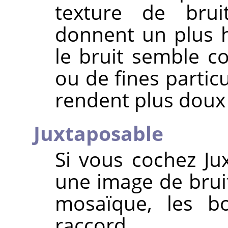
texture de brui
donnent un plus h
le bruit semble co
ou de fines partic
rendent plus doux
Juxtaposable
Si vous cochez Ju
une image de bruit
mosaïque, les bo
raccord.