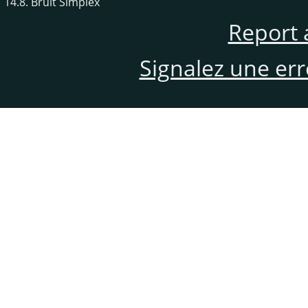
14.8. Bruit Simplex
Report 
Signalez une er