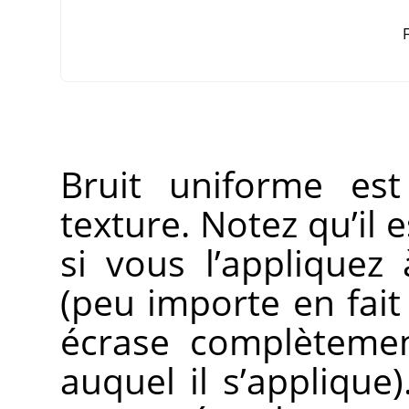
F
Bruit uniforme es
texture. Notez qu’il 
si vous l’applique
(peu importe en fait l
écrase complètemen
auquel il s’applique)