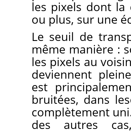
les pixels dont la
ou plus, sur une éch
Le seuil de trans
même manière : s
les pixels au vois
deviennent plein
est principaleme
bruitées, dans les
complètement uni. 
des autres ca