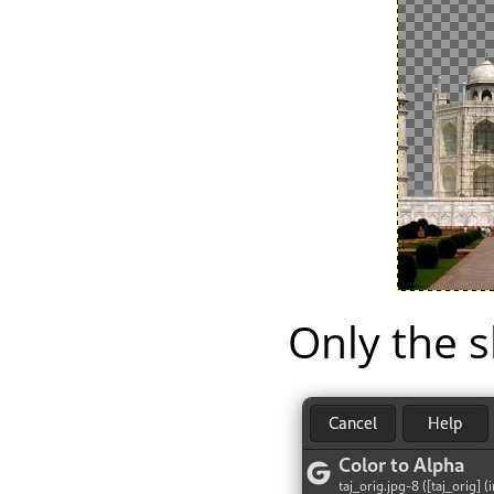
Only the s