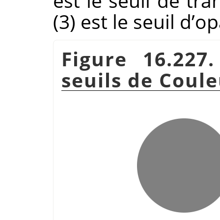
est le seuil de tra
(3) est le seuil d’op
Figure 16.227
seuils de Coule