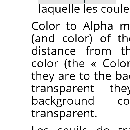
laquelle les cou
Color to Alpha m
(and color) of t
distance from t
color (the
«
Colo
they are to the b
transparent t
background co
transparent.
Les seuils de tr