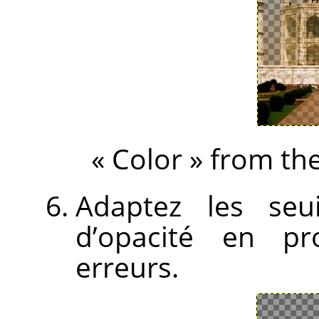
«
Color
»
from the
Adaptez les seu
d’opacité en pr
erreurs.