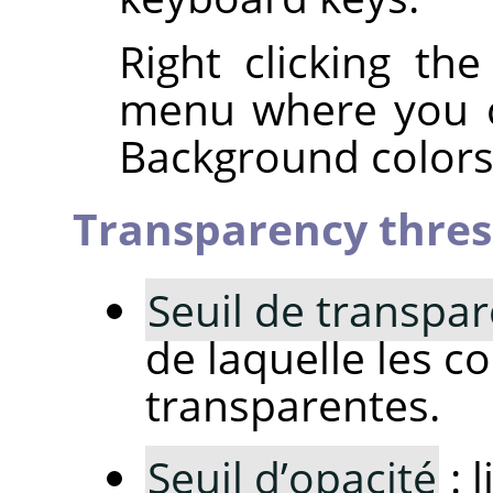
Right clicking th
menu where you c
Background colors,
Transparency thre
Seuil de transpa
de laquelle les c
transparentes.
Seuil d’opacité
: 