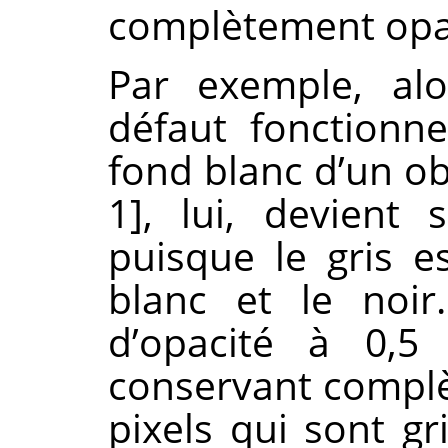
complètement opa
Par exemple, alo
défaut fonctionn
fond blanc d’un obj
1], lui, devient s
puisque le gris e
blanc et le noir
d’opacité à 0,5
conservant compl
pixels qui sont g