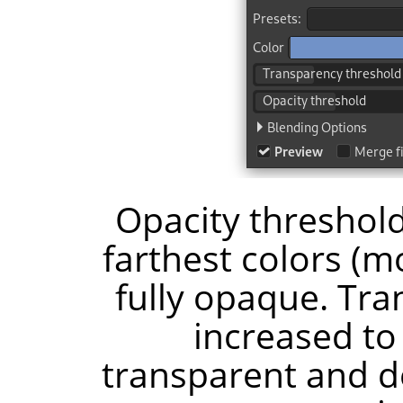
Opacity threshol
farthest colors (
fully opaque. Tr
increased t
transparent and d