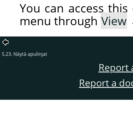
You can access thi
menu through
View
5.23. Näytä apulinjat
Report 
Report a do