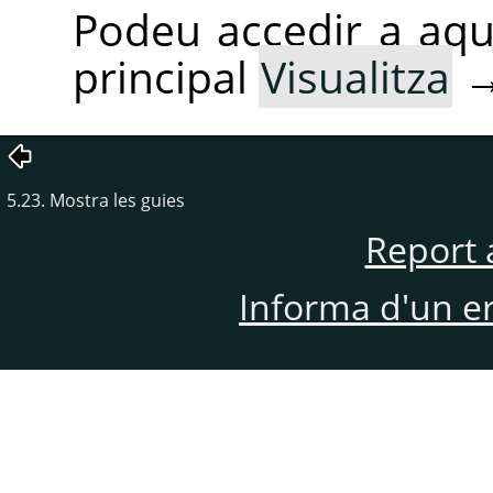
Podeu accedir a aq
principal
Visualitza
5.23. Mostra les guies
Report 
Informa d'un e