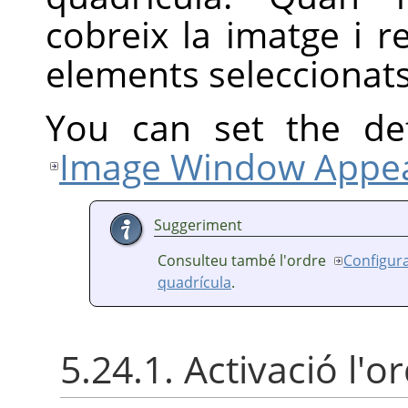
cobreix la imatge i re
elements seleccionats
You can set the def
Image Window Appea
Suggeriment
Consulteu també l'ordre
Configura
quadrícula
.
5.24.1. Activació l'o