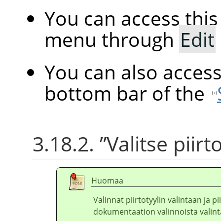
You can access th
menu through
Edit
You can also acces
bottom bar of the
3.18.2.
”
Valitse piirto
Huomaa
Valinnat piirtotyylin valintaan ja 
dokumentaation valinnoista valin