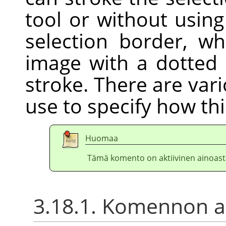
tool or without usin
selection border, w
image with a dotted 
stroke. There are var
use to specify how thi
Huomaa
Tämä komento on aktiivinen ainoastaa
3.18.1. Komennon ak