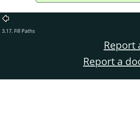
3.17. Fill Paths
Report 
Report a do