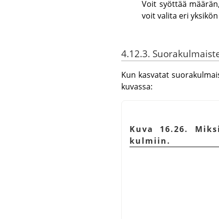
Voit syöttää määrän,
voit valita eri yksik
4.12.3. Suorakulmaiste
Kun kasvatat suorakulmais
kuvassa:
Kuva 16.26. Miks
kulmiin.