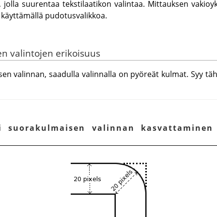
 jolla suurentaa tekstilaatikon valintaa. Mittauksen vakioy
ön käyttämällä pudotusvalikkoa.
n valintojen erikoisuus
en valinnan, saadulla valinnalla on pyöreät kulmat. Syy täh
i suorakulmaisen valinnan kasvattaminen 