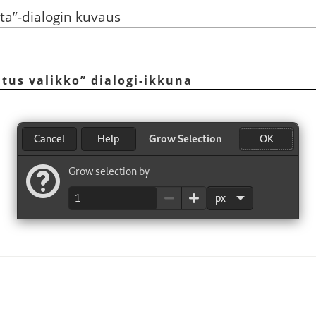
ta
”
-dialogin kuvaus
tus valikko
”
dialogi-ikkuna