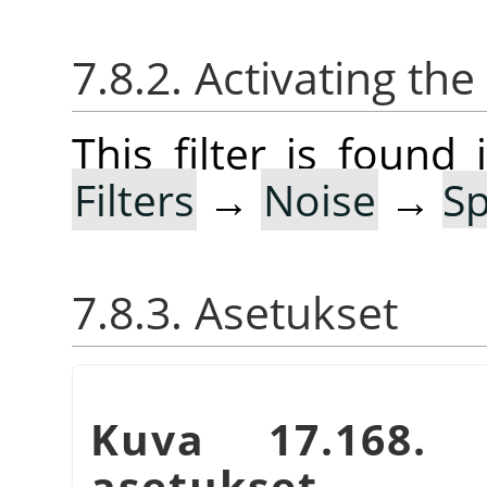
7.8.2. Activating the 
This filter is foun
Filters
→
Noise
→
S
7.8.3. Asetukset
Kuva 17.168
asetukset