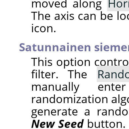
moved along
Hor
The axis can be lo
icon.
Satunnainen sieme
This option contr
filter. The
Rand
manually ent
randomization alg
generate a rando
New Seed
button.