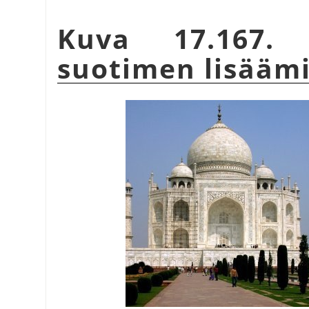
Kuva 17.167. 
suotimen lisääm