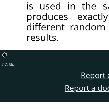
is used in the sa
produces exactl
different random
results.
7.7. Slur
Report 
Report a do