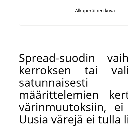
Alkuperäinen kuva
Spread-suodin vaih
kerroksen tai val
satunnaisesti 
määrittelemien ker
värinmuutoksiin, ei y
Uusia värejä ei tulla