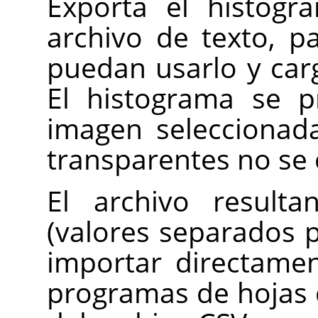
Exporta el histog
archivo de texto, 
puedan usarlo y carg
El histograma se p
imagen seleccionada
transparentes no se
El archivo result
(valores separados 
importar directame
programas de hojas d