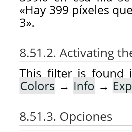
«Hay 399 píxeles que
3».
8.51.2. Activating the
This filter is foun
Colors
→
Info
→
Exp
8.51.3. Opciones