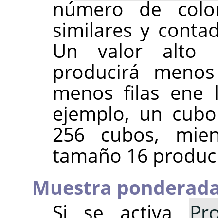
número de colo
similares y cont
Un valor alto
producirá menos
menos filas ene 
ejemplo, un cubo
256 cubos, mie
tamaño 16 produci
Muestra ponderad
Si se activa
Pr