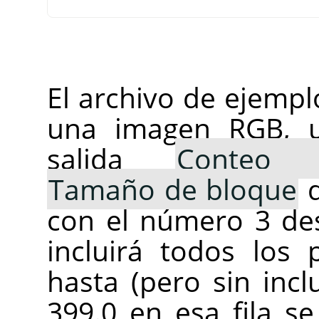
El archivo de ejempl
una imagen RGB, ut
salida
Conteo 
Tamaño de bloque
d
con el número 3 des
incluirá todos los 
hasta (pero sin incl
399.0 en esa fila s