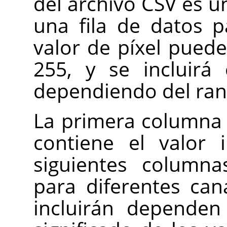
del archivo CSV es un
una fila de datos 
valor de píxel puede
255, y se incluirá
dependiendo del ran
La primera columna s
contiene el valor i
siguientes columna
para diferentes can
incluirán dependen