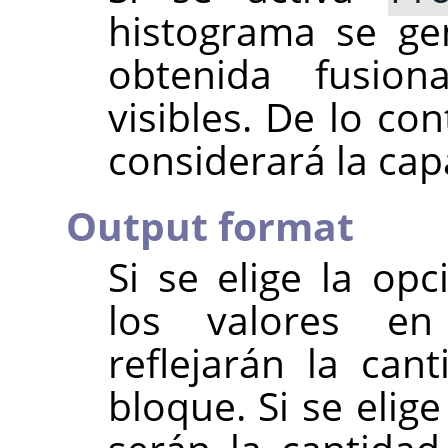
histograma se ge
obtenida fusio
visibles. De lo co
considerará la cap
Output format
Si se elige la op
los valores en
reflejarán la can
bloque. Si se elig