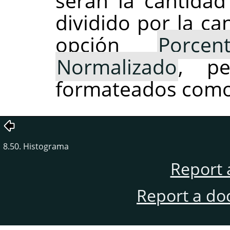
serán la cantidad
dividido por la ca
opción
Porcent
Normalizado
, pe
formateados como
8.50. Histograma
Report 
Report a do