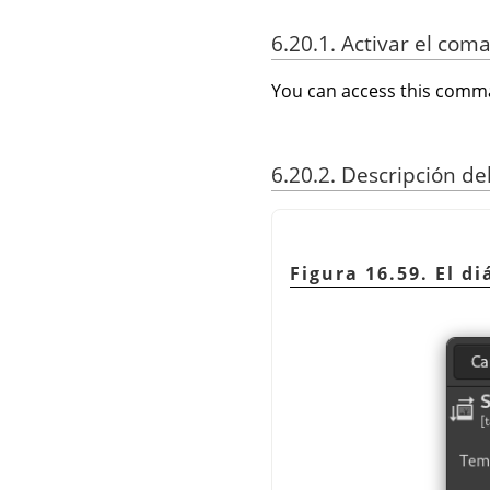
6.20.1. Activar el com
You can access this com
6.20.2. Descripción de
Figura 16.59. El d