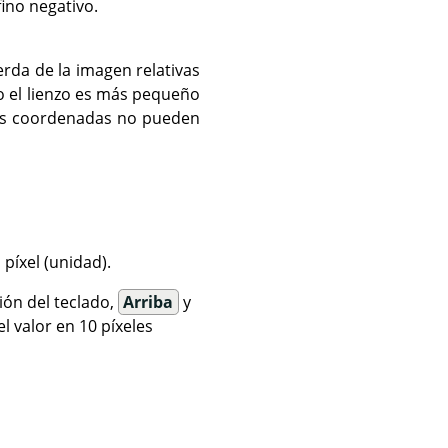
ino negativo.
erda de la imagen relativas
o el lienzo es más pequeño
las coordenadas no pueden
píxel (unidad).
ión del teclado,
Arriba
y
 valor en 10 píxeles