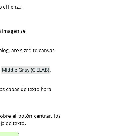
 el lienzo.
a imagen se
ialog, are sized to canvas
,
Middle Gray (CIELAB)
,
as capas de texto hará
obre el botón centrar, los
ja de texto.