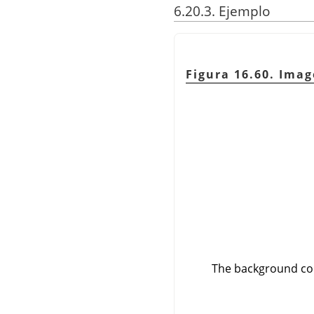
6.20.3. Ejemplo
Figura 16.60. Imag
The background col