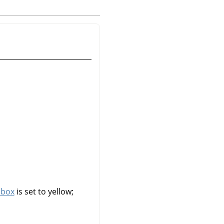
lbox
is set to yellow;