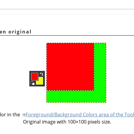
en original
or in the
Foreground/Background Colors area of the Too
Original image with 100×100 pixels size.