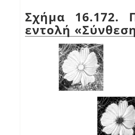
Σχήμα 16.172. 
εντολή
«
Σύνθεσ