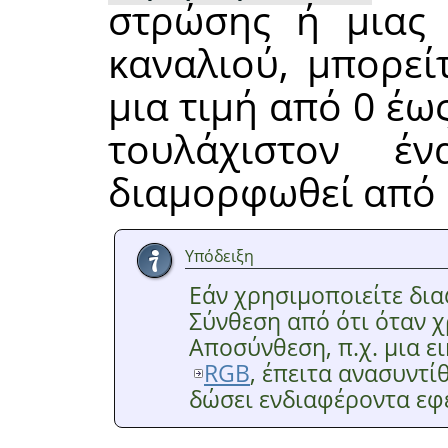
στρώσης ή μιας 
καναλιού, μπορεί
μια τιμή από 0 έω
τουλάχιστον έ
διαμορφωθεί από 
Υπόδειξη
Εάν χρησιμοποιείτε δια
Σύνθεση από ότι όταν 
Αποσύνθεση, π.χ. μια ε
RGB
, έπειτα ανασυντί
δώσει ενδιαφέροντα εφέ