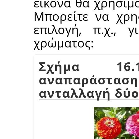
εικόνα θα χρησιμο
Μπορείτε να χρη
επιλογή, π.χ., 
χρώματος:
Σχήμα 16.1
αναπαράστ
ανταλλαγή δύο