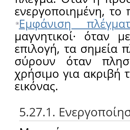
ενεργοποιημένη, το 
Εμφάνιση πλέγματ
μαγνητικοί· όταν μ
επιλογή, τα σημεία 
σύρουν όταν πλησι
χρήσιμο για ακριβή 
εικόνας.
5.27.1. Ενεργοποίη