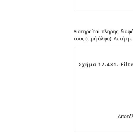
Διατηρείται πλήρης διαφ
τους (τιμή άλφα). Αυτή η 
Σχήμα 17.431. Filt
Αποτέλ