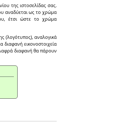
ίου της ιστοσελίδας σας.
ου αναδύεται ως το χρώμα
ου, έτσι ώστε το χρώμα
ς (λογότυπος), αναλογικά
λα διαφανή εικονοστοιχεία
ελαφρά διαφανή θα πάρουν