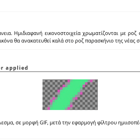
άνεια. Ημιδιαφανή εικονοστοιχεία χρωματίζονται με ροζ
εικόνα θα ανακατευθεί καλά στο ροζ παρασκήνιο της νέας σ
er applied
εσμα, σε μορφή GIF, μετά την εφαρμογή φίλτρου ημιισοπ