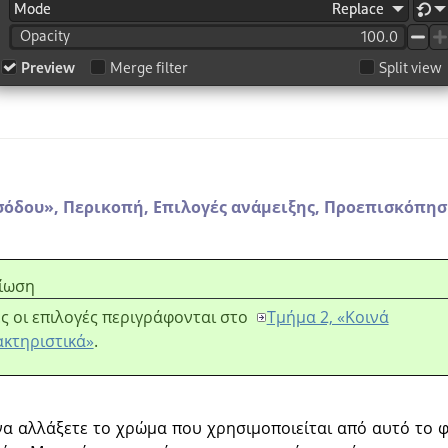
σόδου
»
,
Περικοπή,
Επιλογές ανάμειξης,
Προεπισκόπησ
ίωση
ς οι επιλογές περιγράφονται στο
Τμήμα 2, «Κοινά
κτηριστικά»
.
 να αλλάξετε το χρώμα που χρησιμοποιείται από αυτό το 