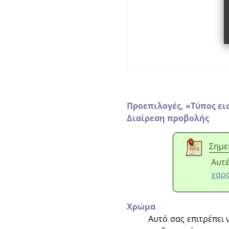
Προεπιλογές,
«
Τύπος ει
Διαίρεση προβολής
Σημε
Αυτέ
χαρα
Χρώμα
Αυτό σας επιτρέπει