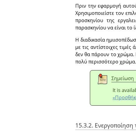
Πριν την εφαρμογή αυτού
Χρησιμοποιείστε τον επι
προσκηνίου της εργαλε
παρασκηνίου να είναι το 
Η διαδικασία ημιισοπέδω
με τις αντίστοιχες τιμές
δεν θα πάρουν το χρώμα.
πολύ περισσότερο χρώμα
Σημείωση
It is avai
«Προσθήκ
15.3.2. Ενεργοποίηση