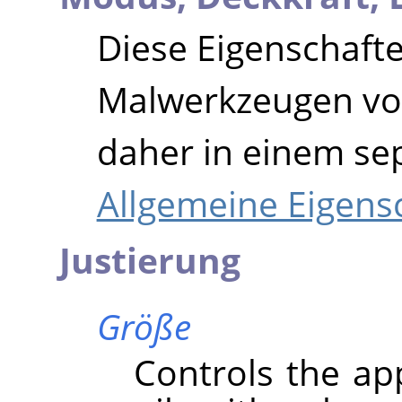
Diese Eigenschaften
Malwerkzeugen v
daher in einem se
Allgemeine Eigens
Justierung
Größe
Controls the ap