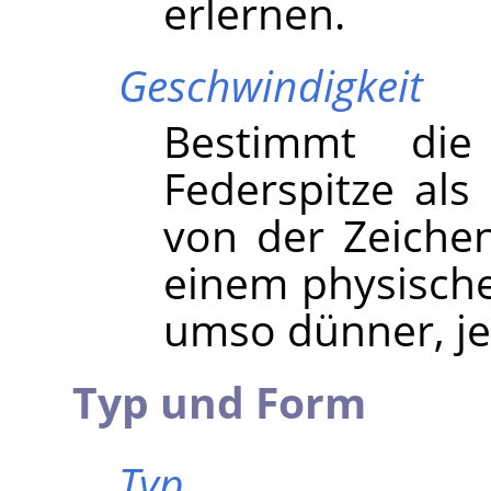
erlernen.
Geschwindigkeit
Bestimmt die
Federspitze als
von der Zeichen
einem physischen
umso dünner, je 
Typ und Form
Typ