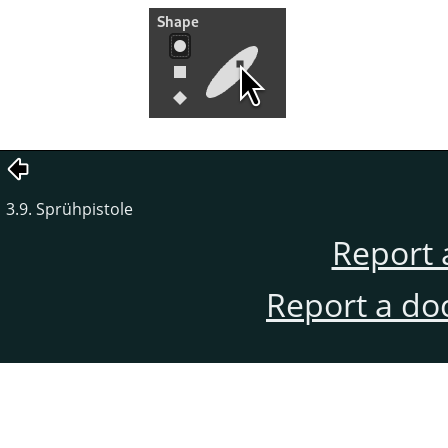
3.9. Sprühpistole
Report 
Report a do