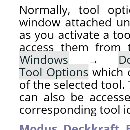
Normally, tool opt
window attached un
as you activate a too
access them from 
Windows
→
D
Tool Options
which 
of the selected tool.
can also be accesse
corresponding tool i
Modus,
Deckkraft,