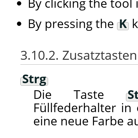
By clicking the tool
By pressing the
K
k
3.10.2. Zusatztasten
Strg
Die Taste
S
Füllfederhalter in
eine neue Farbe 