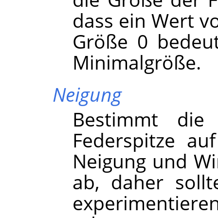
dass ein Wert vo
Größe 0 bedeute
Minimalgröße.
Neigung
Bestimmt die
Federspitze auf 
Neigung und Wi
ab, daher soll
experimentiere