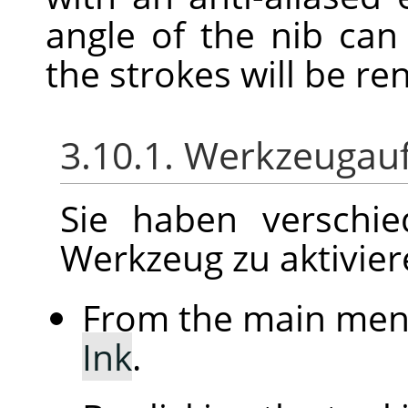
angle of the nib ca
the strokes will be re
3.10.1. Werkzeugau
Sie haben verschie
Werkzeug zu aktivier
From the main me
Ink
.