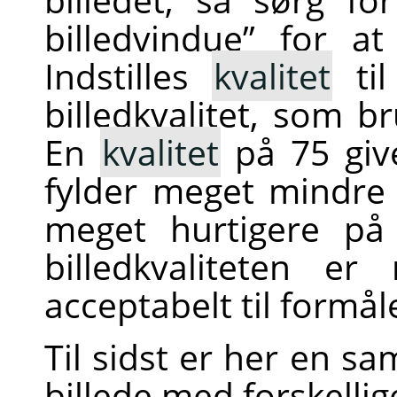
billedvindue
”
for at 
Indstilles
kvalitet
til
billedkvalitet, som b
En
kvalitet
på 75 give
fylder meget mindre 
meget hurtigere på
billedkvaliteten er
acceptabelt til formål
Til sidst er her en 
billede med forskelli