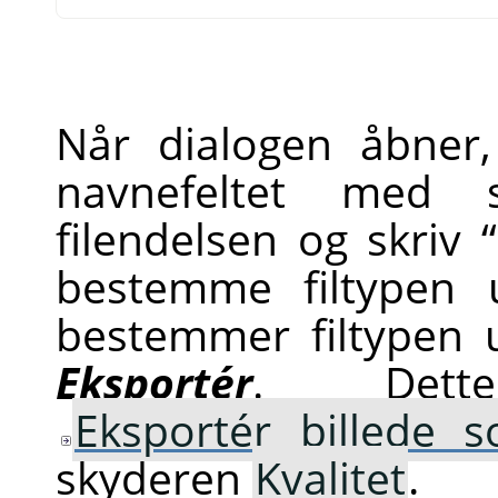
Når dialogen åbner, 
navnefeltet med st
filendelsen og skriv
“
bestemme filtypen 
bestemmer filtypen u
Eksportér
. Dett
Eksportér billede 
skyderen
Kvalitet
.