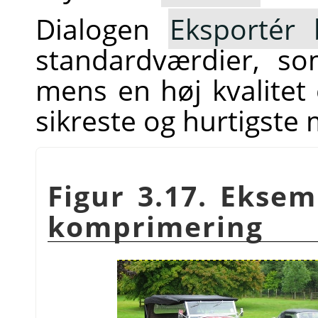
Dialogen
Eksportér 
standardværdier, som
mens en høj kvalitet
sikreste og hurtigste
Figur 3.17. Ekse
komprimering