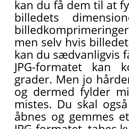
kan du få dem til at 
billedets dimensi
billedkomprimerin
men selv hvis billedet
kan du sædvanligvis få
JPG-formatet kan k
grader. Men jo hårde
og dermed fylder min
mistes. Du skal og
åbnes og gemmes et 
JPG-formatet, tabes kv